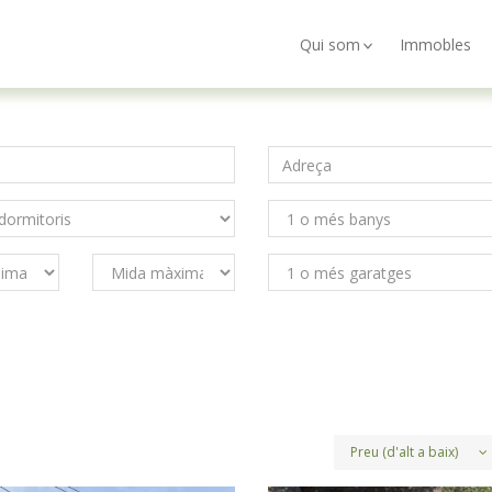
Qui som
Immobles
Preu (d'alt a baix)