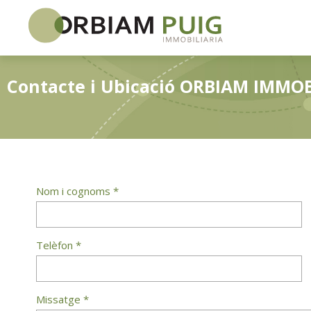
Contacte i Ubicació ORBIAM IMMOB
Nom i cognoms *
Telèfon *
Missatge *