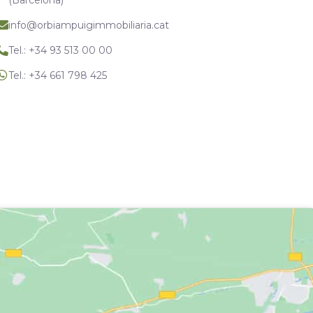
info@orbiampuigimmobiliaria.cat
Tel.: +34 93 513 00 00
Tel.: +34 661 798 425