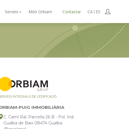
Serveis
Món Orbiam
Contactar
CA
ES
ERVEIS INTEGRALS DE L’EDIFICACIÓ.
ORBIAM-PUIG IMMOBILIÀRIA
C. Camí Ral. Parcel·la 26 B - Pol. Ind.
Gualba de Baix 08474 Gualba
(Barcelona)