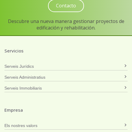
Contacto
Descubre una nueva manera gestionar proyectos de
edificación y rehabilitación.
Servicios
Serveis Jurídics
Serveis Administratius
Serveis Immobiliaris
Empresa
Els nostres valors