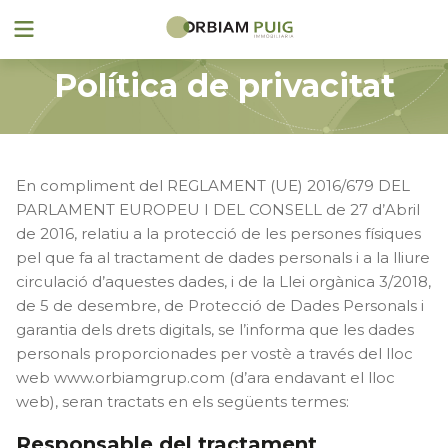
Política de privacitat
En compliment del REGLAMENT (UE) 2016/679 DEL
PARLAMENT EUROPEU I DEL CONSELL de 27 d’Abril
de 2016, relatiu a la protecció de les persones físiques
pel que fa al tractament de dades personals i a la lliure
circulació d’aquestes dades, i de la Llei orgànica 3/2018,
de 5 de desembre, de Protecció de Dades Personals i
garantia dels drets digitals, se l’informa que les dades
personals proporcionades per vostè a través del lloc
web www.orbiamgrup.com (d’ara endavant el lloc
web), seran tractats en els següents termes:
Responsable del tractament