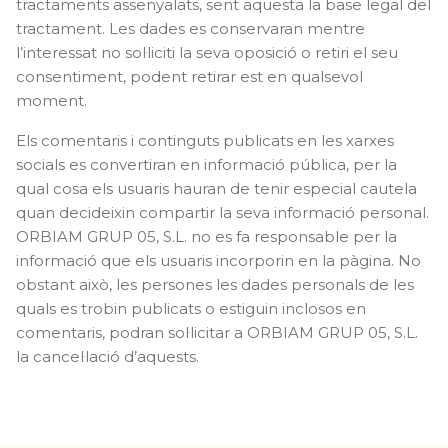
tractaments assenyalats, sent aquesta la base legal del
tractament. Les dades es conservaran mentre
l’interessat no sol·liciti la seva oposició o retiri el seu
consentiment, podent retirar est en qualsevol
moment.
Els comentaris i continguts publicats en les xarxes
socials es convertiran en informació pública, per la
qual cosa els usuaris hauran de tenir especial cautela
quan decideixin compartir la seva informació personal.
ORBIAM GRUP 05, S.L. no es fa responsable per la
informació que els usuaris incorporin en la pàgina. No
obstant això, les persones les dades personals de les
quals es trobin publicats o estiguin inclosos en
comentaris, podran sol·licitar a ORBIAM GRUP 05, S.L.
la cancel·lació d’aquests.