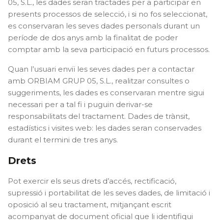
05, S.L., les dades seran tractades per a participar en
presents processos de selecció, i si no fos seleccionat,
es conservaran les seves dades personals durant un
període de dos anys amb la finalitat de poder
comptar amb la seva participació en futurs processos.
Quan l’usuari enviï les seves dades per a contactar
amb ORBIAM GRUP 05, S.L., realitzar consultes o
suggeriments, les dades es conservaran mentre sigui
necessari per a tal fi i puguin derivar-se
responsabilitats del tractament. Dades de trànsit,
estadístics i visites web: les dades seran conservades
durant el termini de tres anys.
Drets
Pot exercir els seus drets d’accés, rectificació,
supressió i portabilitat de les seves dades, de limitació i
oposició al seu tractament, mitjançant escrit
acompanyat de document oficial que li identifiqui