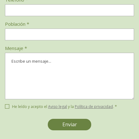
Población *
Mensaje *
He leído y acepto el
Aviso legal
y la
Política de privacidad
. *