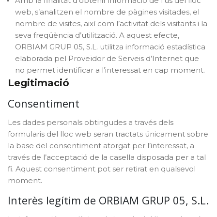
Amb la finalitat d’obtenir informació de l’ús del lloc
web, s’analitzen el nombre de pàgines visitades, el
nombre de visites, així com l’activitat dels visitants i la
seva freqüència d’utilització. A aquest efecte,
ORBIAM GRUP 05, S.L. utilitza informació estadística
elaborada pel Proveïdor de Serveis d’Internet que
no permet identificar a l’interessat en cap moment.
Legitimació
Consentiment
Les dades personals obtingudes a través dels
formularis del lloc web seran tractats únicament sobre
la base del consentiment atorgat per l’interessat, a
través de l’acceptació de la casella disposada per a tal
fi. Aquest consentiment pot ser retirat en qualsevol
moment.
Interès legítim de ORBIAM GRUP 05, S.L.