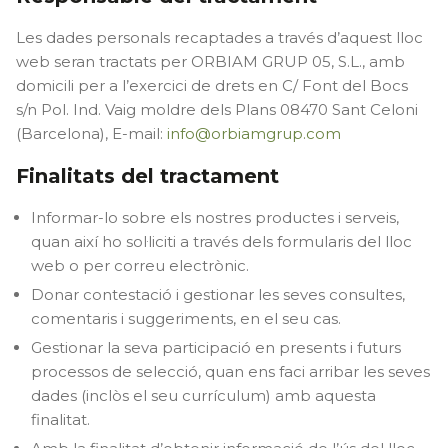
Les dades personals recaptades a través d’aquest lloc
web seran tractats per ORBIAM GRUP 05, S.L., amb
domicili per a l’exercici de drets en C/ Font del Bocs
s/n Pol. Ind. Vaig moldre dels Plans 08470 Sant Celoni
(Barcelona), E-mail:
info@orbiamgrup.com
Finalitats del tractament
Informar-lo sobre els nostres productes i serveis,
quan així ho sol·liciti a través dels formularis del lloc
web o per correu electrònic.
Donar contestació i gestionar les seves consultes,
comentaris i suggeriments, en el seu cas.
Gestionar la seva participació en presents i futurs
processos de selecció, quan ens faci arribar les seves
dades (inclòs el seu currículum) amb aquesta
finalitat.