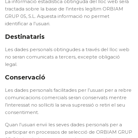
La informació estadística obtinguda del lloc web serà
tractada sobre la base de l’interès legítim ORBIAM
GRUP 05, S.L. Aquesta informació no permet
identificar a l’usuari.
Destinataris
Les dades personals obtingudes a través del lloc web
no seran comunicats a tercers, excepte obligació
legal.
Conservació
Les dades personals facilitades per l’usuari per a rebre
comunicacions comercials seran conservats mentre
l’interessat no sol·liciti la seva supressió o retiri el seu
consentiment.
Quan l’usuari enviï les seves dades personals per a
participar en processos de selecció de ORBIAM GRUP