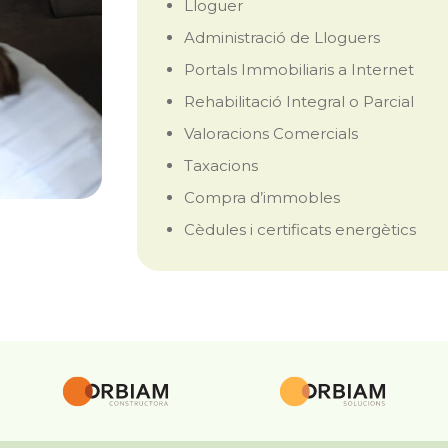
Lloguer
Administració de Lloguers
Portals Immobiliaris a Internet
Rehabilitació Integral o Parcial
Valoracions Comercials
Taxacions
Compra d’immobles
Cèdules i certificats energètics