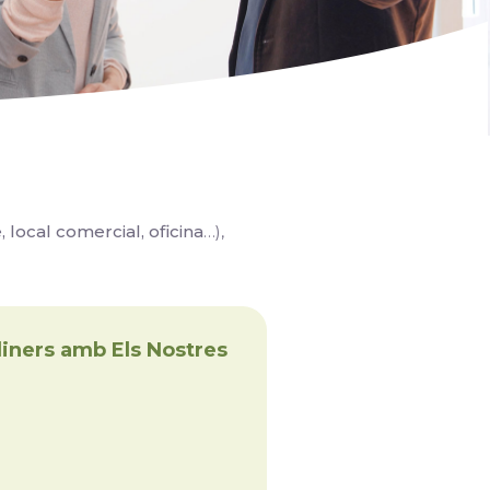
 local comercial, oficina
…),
diners amb Els Nostres