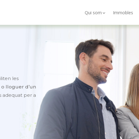
Qui som
Immobles
iliten les
o lloguer d’un
 adequat per a