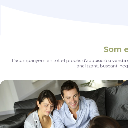
Som e
T’acompanyem en tot el procés d’adquisició
o venda 
analitzant, buscant, neg