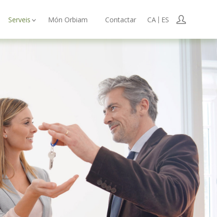
Serveis
Món Orbiam
Contactar
CA
ES