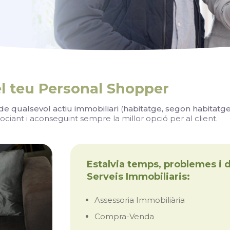
l teu Personal Shopper
de qualsevol actiu immobiliari
(
habitatge, segon habitatge,
ociant i aconseguint sempre la millor opció per al client.
Estalvia temps, problemes i 
Serveis Immobiliaris:
Assessoria Immobiliària
Compra-Venda