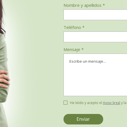
Nombre y apellidos *
Teléfono *
Mensaje *
He leído y acepto el
Aviso legal
y l