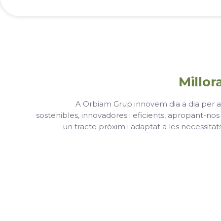
Millor
A Orbiam Grup innovem dia a dia per a 
sostenibles, innovadores i eficients, apropant-nos 
un tracte pròxim i adaptat a les necessitats