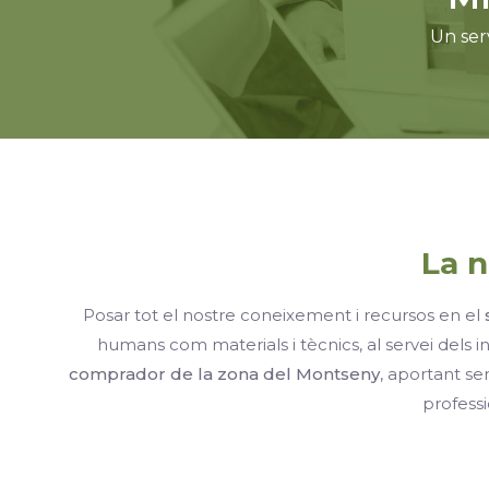
Un ser
La n
Posar tot el nostre coneixement i recursos en el
humans com materials i tècnics, al servei dels 
comprador de la zona del Montseny
, aportant s
professi