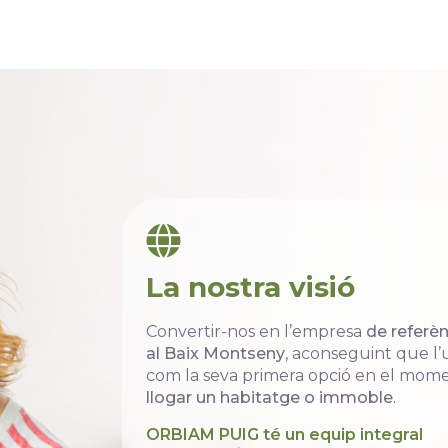
La nostra visió
Convertir-nos en l’empresa
de referèn
al Baix Montseny
, aconseguint que l’
com la seva primera opció en el mom
llogar un habitatge o immoble
.
ORBIAM PUIG té un equip integral