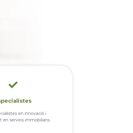
specialistes
ialistes en innovació i
at en serveis immobiliaris.