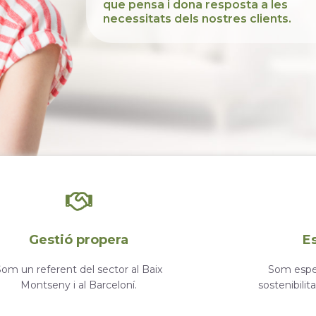
que pensa i dona resposta a les
necessitats dels nostres clients.
Gestió propera
E
Som un referent del sector al Baix
Som espec
Montseny i al Barceloní.
sostenibilit