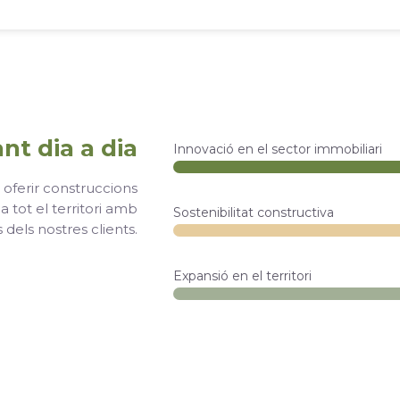
ant dia a dia
Innovació en el sector immobiliari
oferir construccions
a tot el territori amb
Sostenibilitat constructiva
 dels nostres clients.
Expansió en el territori