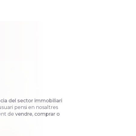
cia del sector immobiliari
usuari pensi en nosaltres
ent de
vendre, comprar o