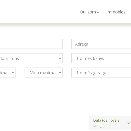
Qui som
Immobles
Data (de nova a
antiga)