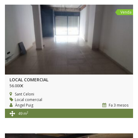
Venda
LOCAL COMERCIAL
56.000€
Sant Celoni
Local comercial
Àngel Puig
Fa 3 mesos
2
49 m