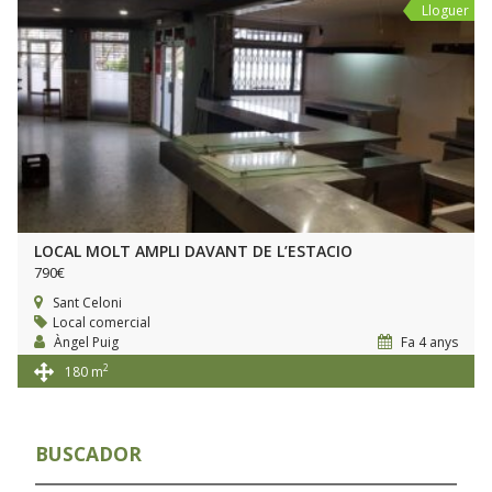
Lloguer
LOCAL MOLT AMPLI DAVANT DE L’ESTACIO
790€
Sant Celoni
Local comercial
Àngel Puig
Fa 4 anys
2
180 m
BUSCADOR