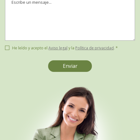
He leído y acepto el
Aviso legal
y la
Política de privacidad
. *