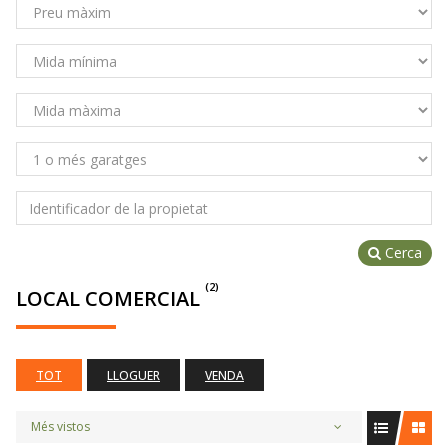
Cerca
(2)
LOCAL COMERCIAL
TOT
LLOGUER
VENDA
Més vistos