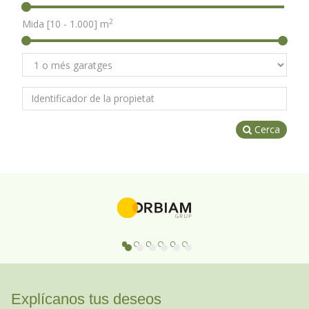
2
Mida [
10
-
1.000
] m
Cerca
Explícanos tus deseos