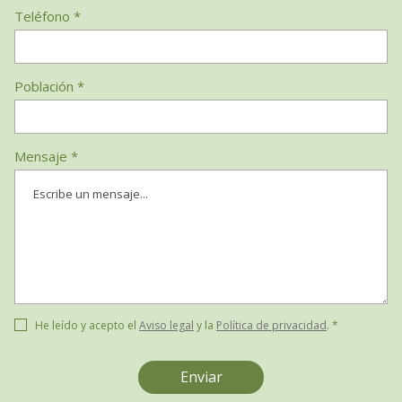
Teléfono *
Población *
Mensaje *
He leído y acepto el
Aviso legal
y la
Política de privacidad
. *