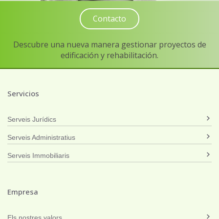
Contacto
Descubre una nueva manera gestionar proyectos de
edificación y rehabilitación.
Servicios
Serveis Jurídics
Serveis Administratius
Serveis Immobiliaris
Empresa
Els nostres valors