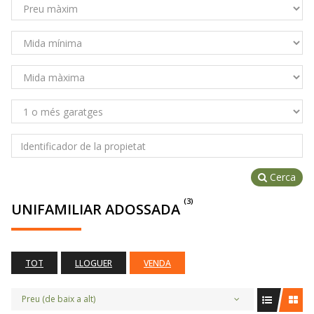
Cerca
(3)
UNIFAMILIAR ADOSSADA
TOT
LLOGUER
VENDA
Preu (de baix a alt)