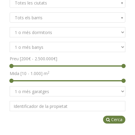
Totes les ciutats
Tots els barris
Preu [
200€
-
2.500.000€
]
2
Mida [
10
-
1.000
] m
Cerca