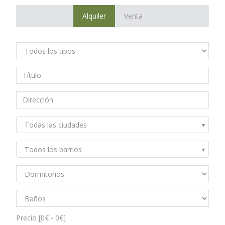
Alquiler
Venta
Todas las ciudades
Todos los barrios
Precio [
0€
-
0€
]