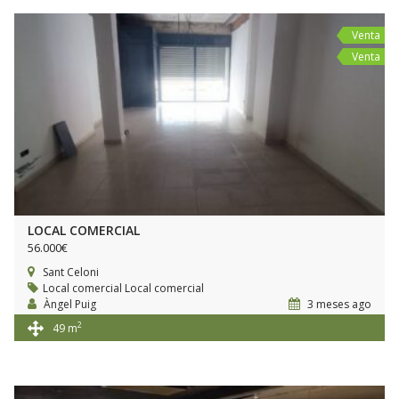
Venta
Venta
LOCAL COMERCIAL
56.000€
Sant Celoni
Local comercial
Local comercial
Àngel Puig
3 meses ago
2
49 m