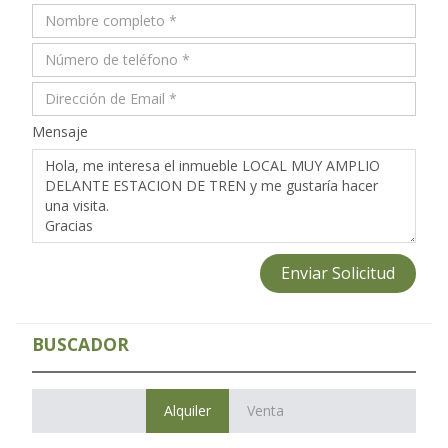
Mensaje
Enviar Solicitud
BUSCADOR
Alquiler
Venta