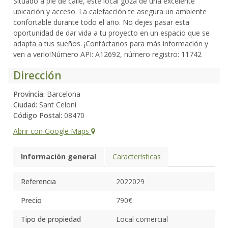
Situado a pie de calle, este local goza de una excelente
ubicación y acceso. La calefacción te asegura un ambiente
confortable durante todo el año. No dejes pasar esta
oportunidad de dar vida a tu proyecto en un espacio que se
adapta a tus sueños. ¡Contáctanos para más información y
ven a verlo!Número API: A12692, número registro: 11742
Dirección
Provincia:
Barcelona
Ciudad:
Sant Celoni
Código Postal:
08470
Abrir con Google Maps
Información general
Características
Referencia
2022029
Precio
790€
Tipo de propiedad
Local comercial