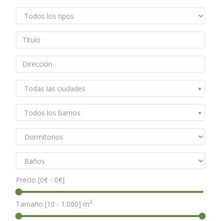
Todas las ciudades
Todos los barrios
Precio [
0€
-
0€
]
2
Tamaño [
10
-
1.000
] m