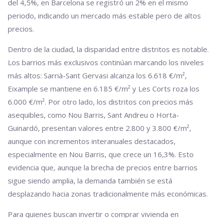
del 4,5%, en Barcelona se registró un 2% en el mismo
periodo, indicando un mercado más estable pero de altos
precios.
Dentro de la ciudad, la disparidad entre distritos es notable.
Los barrios más exclusivos continúan marcando los niveles
más altos: Sarrià-Sant Gervasi alcanza los 6.618 €/m²,
Eixample se mantiene en 6.185 €/m² y Les Corts roza los
6.000 €/m². Por otro lado, los distritos con precios más
asequibles, como Nou Barris, Sant Andreu o Horta-
Guinardó, presentan valores entre 2.800 y 3.800 €/m²,
aunque con incrementos interanuales destacados,
especialmente en Nou Barris, que crece un 16,3%. Esto
evidencia que, aunque la brecha de precios entre barrios
sigue siendo amplia, la demanda también se está
desplazando hacia zonas tradicionalmente más económicas.
Para quienes buscan invertir o comprar vivienda en