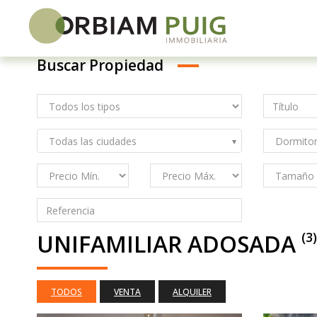
Buscar Propiedad
Saltar
al
contenido
Todas las ciudades
UNIFAMILIAR ADOSADA
(3)
TODOS
VENTA
ALQUILER