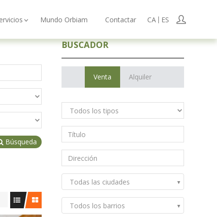
User
ervicios
Mundo Orbiam
Contactar
CA
ES
BUSCADOR
Venta
Alquiler
Búsqueda
Todas las ciudades
Todos los barrios